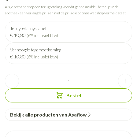
Als je recht hebt op een terugbetaling voor dit geneesmiddel, betaal je in de
apotheek een verlaagde prijs en niet de prijs die op onze webshop vermeld staat.
Terugbetalingstarief
€ 10,80
(6% inclusief btw)
Verhoogde tegemoetkoming
€ 10,80
(6% inclusief btw)
Aantal
Bestel
Bekijk alle producten van Asaflow