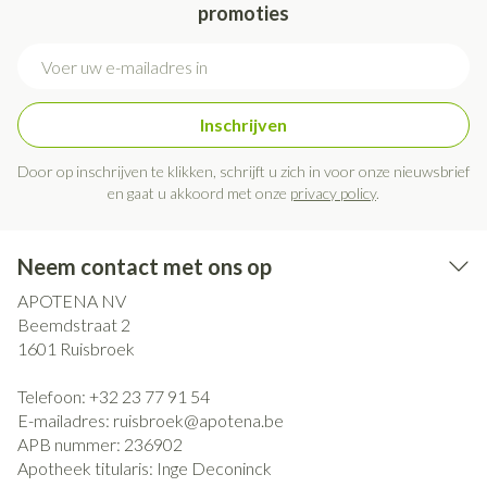
promoties
E-mail adres
Inschrijven
Door op inschrijven te klikken, schrijft u zich in voor onze nieuwsbrief
en gaat u akkoord met onze
privacy policy
.
Neem contact met ons op
APOTENA NV
Beemdstraat 2
1601
Ruisbroek
Telefoon:
+32 23 77 91 54
E-mailadres:
ruisbroek@
apotena.be
APB nummer:
236902
Apotheek titularis:
Inge Deconinck