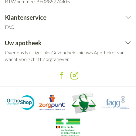
BTW nummer:
BE0885774405
Klantenservice
FAQ
Uw apotheek
Over ons
Nuttige links
Gezondheidsnieuws
Apotheker van
wacht
Voorschrift
Zorgtarieven