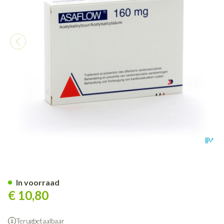
Asaflow 160mg Maagsapres 
In voorraad
€ 10,80
Terugbetaalbaar