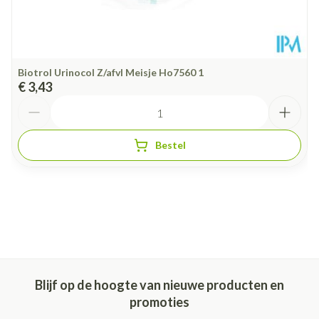
Biotrol Urinocol Z/afvl Meisje Ho7560 1
€ 3,43
Aantal
Bestel
Blijf op de hoogte van nieuwe producten en
promoties