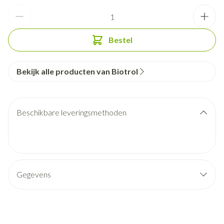
Aantal
Bestel
Bekijk alle producten van Biotrol
Beschikbare leveringsmethoden
Gegevens
CNK
0804013
Merken
Biotrol