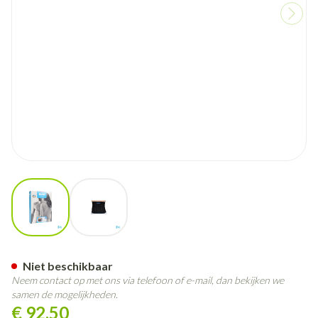
View larger image
View larger image
Bota Lumbota Tricofit Nero H2
Niet beschikbaar
Neem contact op met ons via telefoon of e-mail, dan bekijken we
samen de mogelijkheden.
€ 92,50