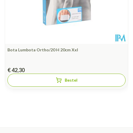
Bota Lumbota Ortho/20 H 20cm Xxl
€ 42,30
Bestel