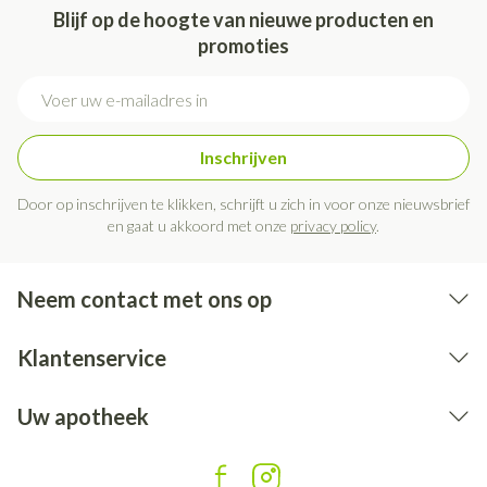
Blijf op de hoogte van nieuwe producten en
promoties
E-mail adres
Inschrijven
Door op inschrijven te klikken, schrijft u zich in voor onze nieuwsbrief
en gaat u akkoord met onze
privacy policy
.
Neem contact met ons op
Klantenservice
Uw apotheek