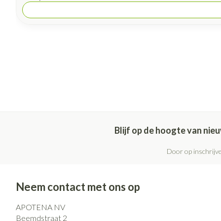
Blijf op de hoogte van ni
Door op inschrijve
Neem contact met ons op
APOTENA NV
Beemdstraat 2