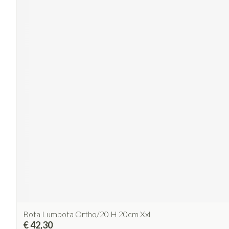
Bota Lumbota Ortho/20 H 20cm Xxl
€ 42,30