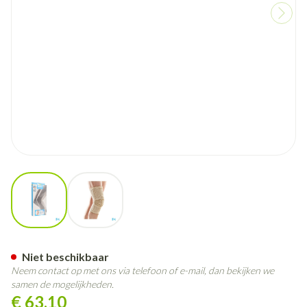
View larger image
View larger image
Bota Ortho Df 1100 Sk N2
Niet beschikbaar
Neem contact op met ons via telefoon of e-mail, dan bekijken we
samen de mogelijkheden.
€ 63,10