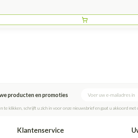
E-mail adres
euwe producten en promoties
n te klikken, schrijft u zich in voor onze nieuwsbrief en gaat u akkoord met
Klantenservice
U