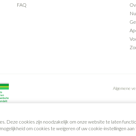
FAQ
Ov
Nut
Ge
Ap
Voo
Zo
Algemene v
es. Deze cookies zijn noodzakelijk om onze website te laten func
gelijkheid om cookies te weigeren of uw cookie-instellingen aan t