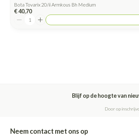
Bota Tovarix 20/ii Armkous Bh Medium
€ 40,70
Aantal
Blijf op de hoogte van ni
Door op inschrijve
Neem contact met ons op