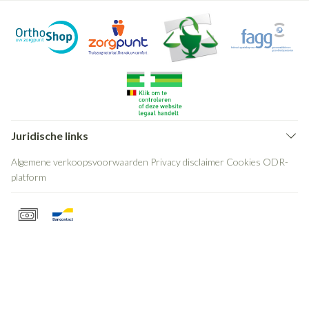
Juridische links
Algemene verkoopsvoorwaarden
Privacy disclaimer
Cookies
ODR-
platform