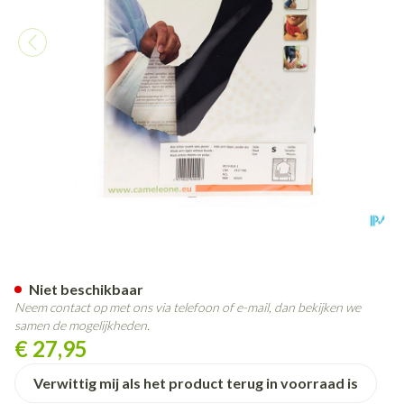
Cameleone Volledige Arm Ope
Niet beschikbaar
Neem contact op met ons via telefoon of e-mail, dan bekijken we
samen de mogelijkheden.
€ 27,95
Verwittig mij als het product terug in voorraad is