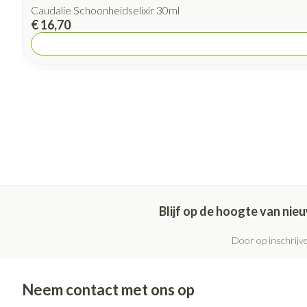
Caudalie Schoonheidselixir 30ml
€ 16,70
Blijf op de hoogte van ni
Door op inschrijve
Neem contact met ons op