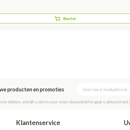
Bestel
E-mail adres
euwe producten en promoties
n te klikken, schrijft u zich in voor onze nieuwsbrief en gaat u akkoord met
Klantenservice
U