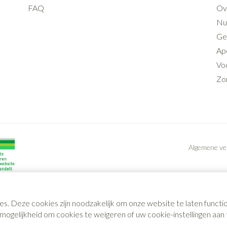
FAQ
Ov
Nut
Ge
Ap
Voo
Zo
Algemene v
es. Deze cookies zijn noodzakelijk om onze website te laten func
gelijkheid om cookies te weigeren of uw cookie-instellingen aan t