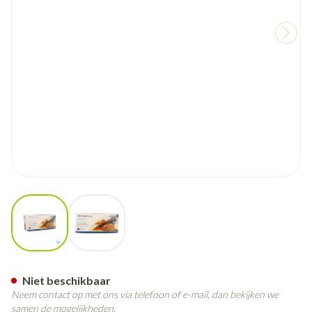
View larger image
View larger image
Cova Detectiepleister Blauw
Niet beschikbaar
Neem contact op met ons via telefoon of e-mail, dan bekijken we
samen de mogelijkheden.