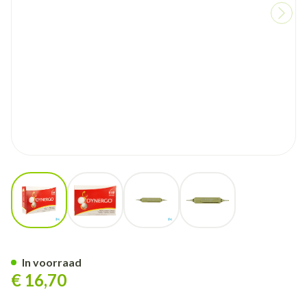
View larger image
View larger image
View larger image
View larger image
Dynergo Drinkbare Amp 18x
In voorraad
€ 16,70