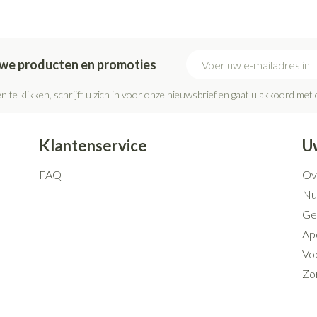
E-mail adres
euwe producten en promoties
n te klikken, schrijft u zich in voor onze nieuwsbrief en gaat u akkoord met
Klantenservice
U
FAQ
Ov
Nut
Ge
Ap
Voo
Zo