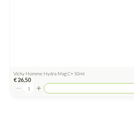
Vichy Homme Hydra Mag C+ 50ml
€ 26,50
Aantal