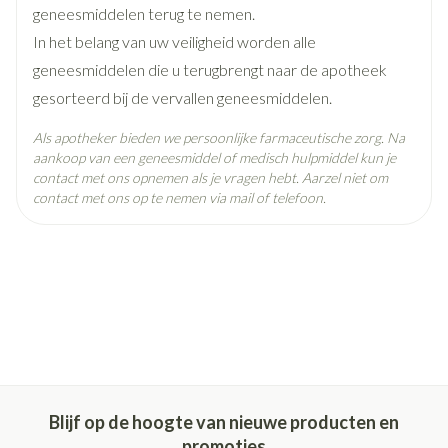
geneesmiddelen terug te nemen.
In het belang van uw veiligheid worden alle
geneesmiddelen die u terugbrengt naar de apotheek
gesorteerd bij de vervallen geneesmiddelen.
Als apotheker bieden we persoonlijke farmaceutische zorg. Na
aankoop van een geneesmiddel of medisch hulpmiddel kun je
contact met ons opnemen als je vragen hebt. Aarzel niet om
contact met ons op te nemen via mail of telefoon.
Blijf op de hoogte van nieuwe producten en
promoties