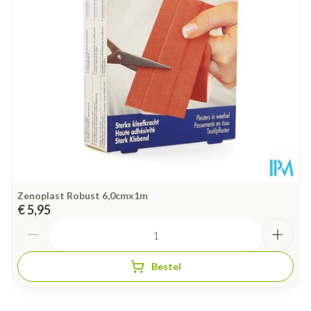
Behoud
Kamertemperatuur (15°C - 25°C)
Zenoplast Robust 6,0cmx1m
€ 5,95
Aantal
Bestel