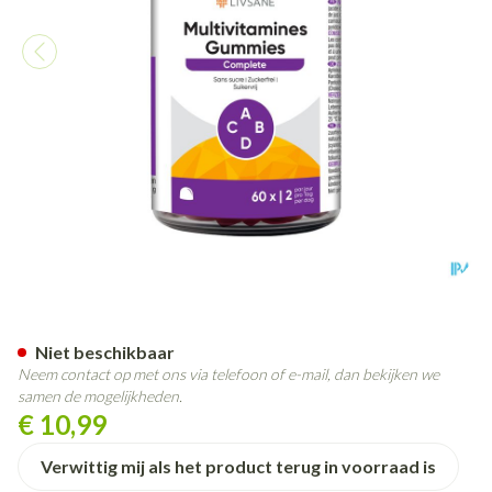
Livsane Multivitamines Gumm
Niet beschikbaar
Neem contact op met ons via telefoon of e-mail, dan bekijken we
samen de mogelijkheden.
€ 10,99
Verwittig mij als het product terug in voorraad is