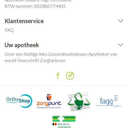
BTW nummer:
BE0885774405
Klantenservice
FAQ
Uw apotheek
Over ons
Nuttige links
Gezondheidsnieuws
Apotheker van
wacht
Voorschrift
Zorgtarieven