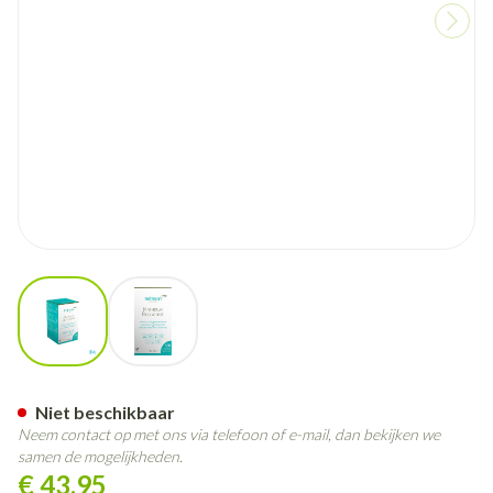
View larger image
View larger image
Magnesium Bisglycinate Tabl
Niet beschikbaar
Neem contact op met ons via telefoon of e-mail, dan bekijken we
samen de mogelijkheden.
€ 43,95