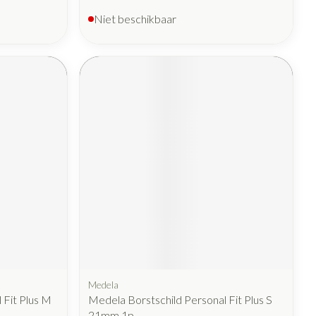
Niet beschikbaar
Medela
 Fit Plus M
Medela Borstschild Personal Fit Plus S
21mm 1p