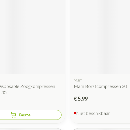
Mam
isposable Zoogkompressen
Mam Borstcompressen 30
 30
€ 5,99
Niet beschikbaar
Bestel