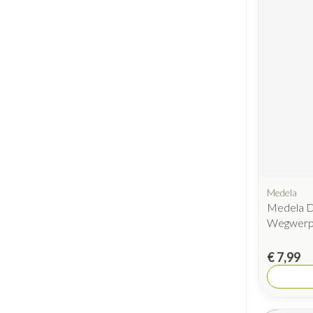
Medela
Medela D
Wegwerp
€ 7,99