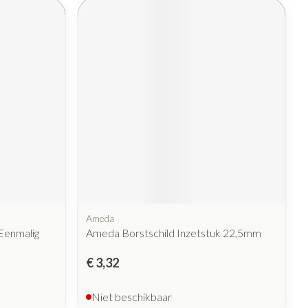
Ameda
Eenmalig
Ameda Borstschild Inzetstuk 22,5mm
€ 3,32
Niet beschikbaar