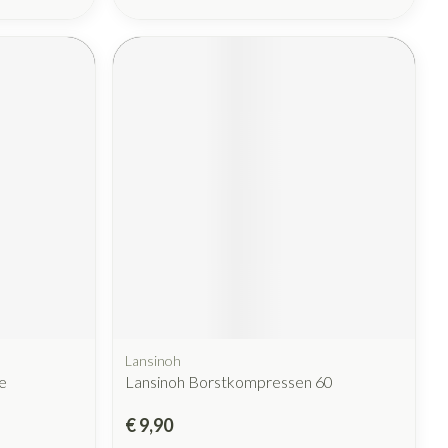
Lansinoh
e
Lansinoh Borstkompressen 60
€ 9,90