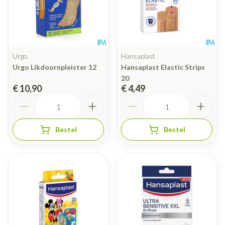
Urgo
Hansaplast
Urgo Likdoornpleister 12
Hansaplast Elastic Strips
20
€ 10,90
€ 4,49
Aantal
Aantal
Bestel
Bestel