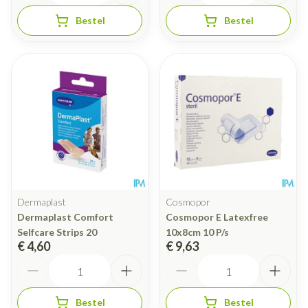
Bestel
Bestel
Dermaplast
Cosmopor
Dermaplast Comfort
Cosmopor E Latexfree
Selfcare Strips 20
10x8cm 10 P/s
€ 4,60
€ 9,63
Aantal
Aantal
Bestel
Bestel