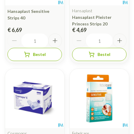
Hansaplast
Hansaplast Sensitive
Hansaplast Pleister
Strips 40
Princess Strips 20
€ 6,69
€ 4,69
Aantal
Aantal
Bestel
Bestel
Cosmopor
Febelcare