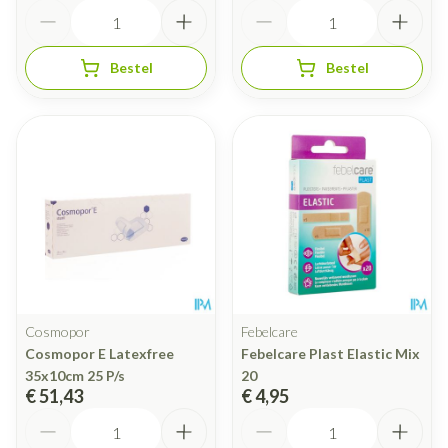
Aantal
Aantal
Bestel
Bestel
Cosmopor
Febelcare
Cosmopor E Latexfree
Febelcare Plast Elastic Mix
35x10cm 25 P/s
20
€ 51,43
€ 4,95
Aantal
Aantal