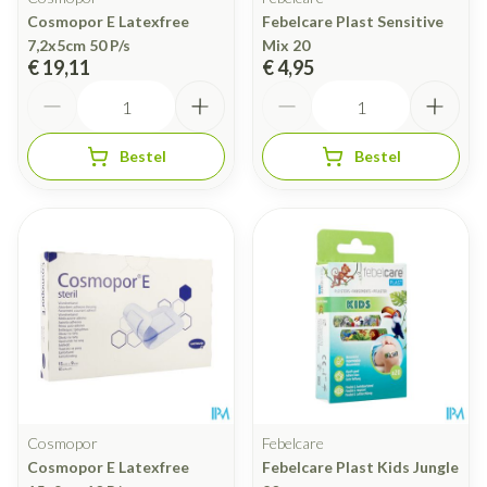
Cosmopor E Latexfree
Febelcare Plast Sensitive
7,2x5cm 50 P/s
Mix 20
€ 19,11
€ 4,95
Aantal
Aantal
Bestel
Bestel
Cosmopor
Febelcare
Cosmopor E Latexfree
Febelcare Plast Kids Jungle