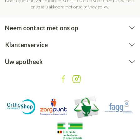
Door op inschrijven te klikken, schrijft u zich in voor onze nieuwsbrief
en gaat u akkoord met onze
privacy policy
.
Neem contact met ons op
Klantenservice
Uw apotheek