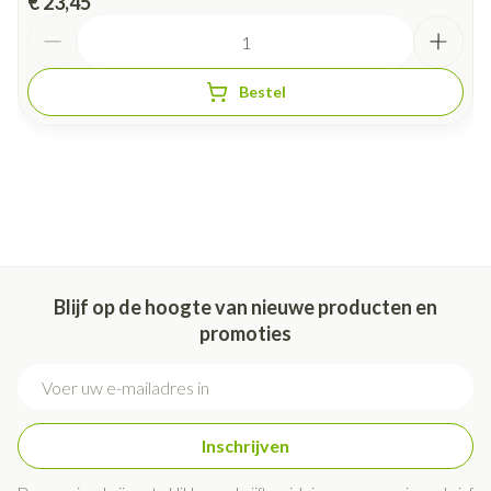
€ 23,45
Aantal
Bestel
Blijf op de hoogte van nieuwe producten en
promoties
E-mail adres
Inschrijven