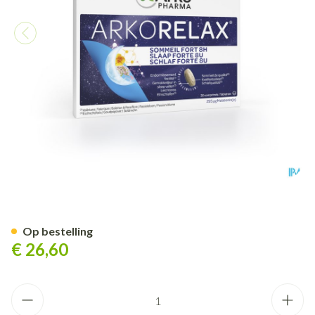
Arkorelax Slaap Forte 8u Co
Op bestelling
€ 26,60
Aantal