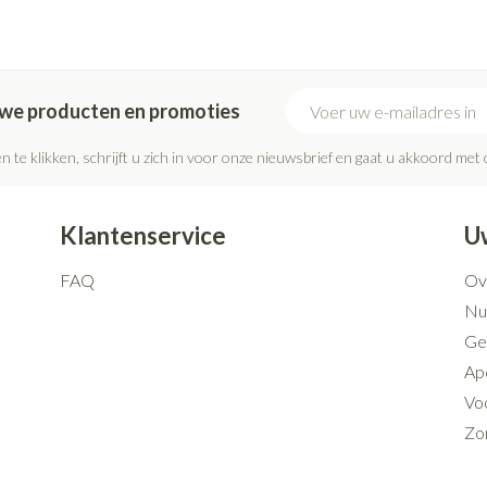
E-mail adres
euwe producten en promoties
n te klikken, schrijft u zich in voor onze nieuwsbrief en gaat u akkoord met
Klantenservice
U
FAQ
Ov
Nut
Ge
Ap
Voo
Zo