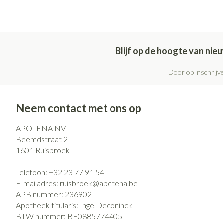
Blijf op de hoogte van ni
Door op inschrijve
Neem contact met ons op
APOTENA NV
Beemdstraat 2
1601
Ruisbroek
Telefoon:
+32 23 77 91 54
E-mailadres:
ruisbroek@
apotena.be
APB nummer:
236902
Apotheek titularis:
Inge Deconinck
BTW nummer:
BE0885774405