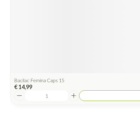
Bacilac Femina Caps 15
€ 14,99
Aantal