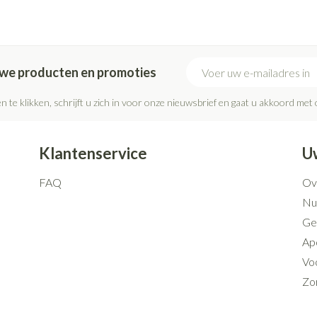
E-mail adres
euwe producten en promoties
n te klikken, schrijft u zich in voor onze nieuwsbrief en gaat u akkoord met
Klantenservice
U
FAQ
Ov
Nut
Ge
Ap
Voo
Zo