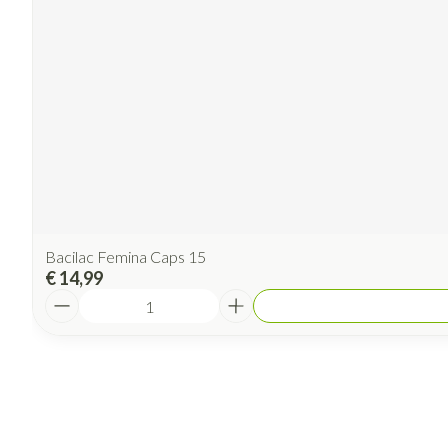
Bacilac Femina Caps 15
€ 14,99
Aantal