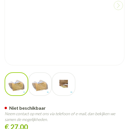
View larger image
View larger image
View larger image
Botapad 1500 Elleb.bescherme
Niet beschikbaar
Neem contact op met ons via telefoon of e-mail, dan bekijken we
samen de mogelijkheden.
€ 27,00