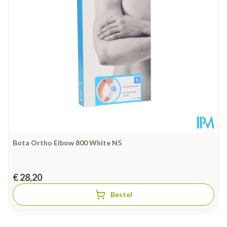
Behoud
Kamertemperatuur (15°C - 25°C)
Bota Ortho Elbow 800 White N5
€ 28,20
Bestel