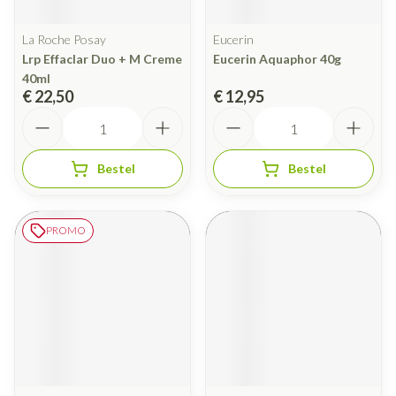
La Roche Posay
Eucerin
Lrp Effaclar Duo + M Creme
Eucerin Aquaphor 40g
40ml
€ 22,50
€ 12,95
Aantal
Aantal
Bestel
Bestel
PROMO