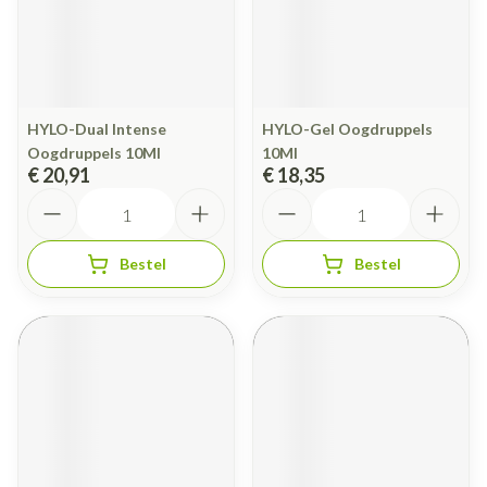
HYLO-Dual Intense
HYLO-Gel Oogdruppels
Oogdruppels 10Ml
10Ml
€ 20,91
€ 18,35
Aantal
Aantal
Bestel
Bestel