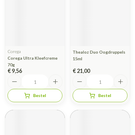
Corega
Thealoz Duo Oogdruppels
Corega Ultra Kleefcreme
15ml
70g
€ 9,56
€ 21,00
Aantal
Aantal
Bestel
Bestel