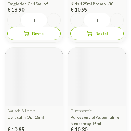
Oogleden Cr 15ml Nf
Kids 125ml Promo -3€
€ 18,90
€ 10,99
Aantal
Aantal
Bestel
Bestel
Bausch & Lomb
Puressentiel
Cerucalm Opl 15ml
Puressentiel Ademhaling
Neusspray 15ml
€ 10,85
€ 10,30