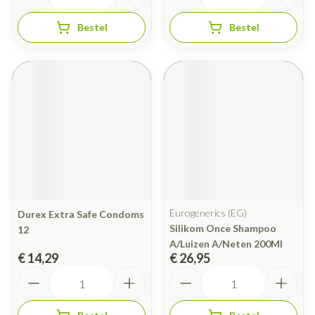
Bestel
Bestel
Eurogenerics (EG)
Durex Extra Safe Condoms
Silikom Once Shampoo
12
A/Luizen A/Neten 200Ml
€ 14,29
€ 26,95
Aantal
Aantal