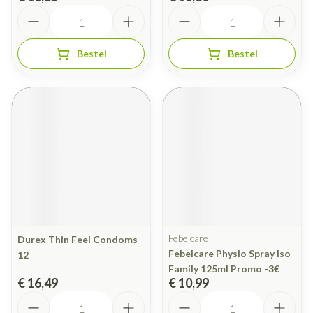
Aantal
Aantal
Bestel
Bestel
Febelcare
Durex Thin Feel Condoms
Febelcare Physio Spray Iso
12
Family 125ml Promo -3€
€ 16,49
€ 10,99
Aantal
Aantal