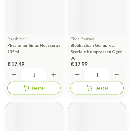
Physiomer
Thea Pharma
Physiomer Sinus Neusspray
Blephaclean Geimpreg.
135ml
Steriele Kompressen Ogen
30
€ 17,49
€ 17,99
Aantal
Aantal
Bestel
Bestel