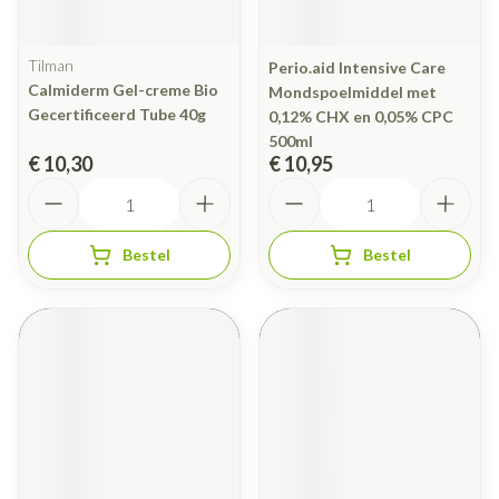
Tilman
Perio.aid Intensive Care
Calmiderm Gel-creme Bio
Mondspoelmiddel met
Gecertificeerd Tube 40g
0,12% CHX en 0,05% CPC
500ml
€ 10,30
€ 10,95
Aantal
Aantal
Bestel
Bestel