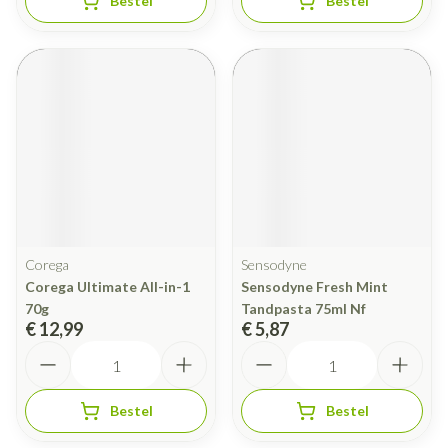
Bestel
Bestel
Corega
Sensodyne
Corega Ultimate All-in-1
Sensodyne Fresh Mint
70g
Tandpasta 75ml Nf
€ 12,99
€ 5,87
Aantal
Aantal
Bestel
Bestel