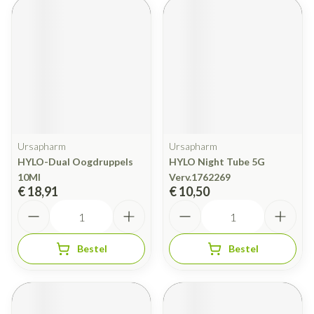
Ursapharm
Ursapharm
HYLO-Dual Oogdruppels
HYLO Night Tube 5G
10Ml
Verv.1762269
€ 18,91
€ 10,50
Aantal
Aantal
Bestel
Bestel