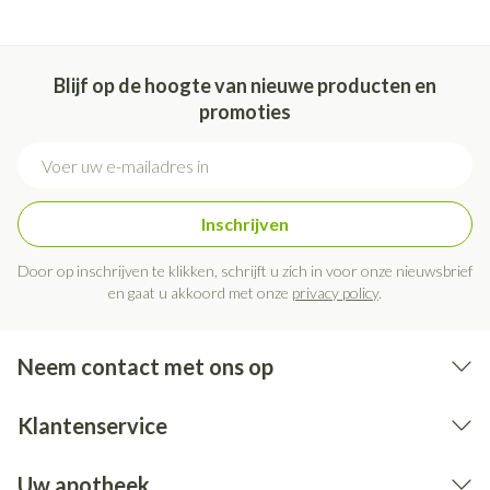
Blijf op de hoogte van nieuwe producten en
promoties
E-mail adres
Inschrijven
Door op inschrijven te klikken, schrijft u zich in voor onze nieuwsbrief
en gaat u akkoord met onze
privacy policy
.
Neem contact met ons op
Klantenservice
Uw apotheek