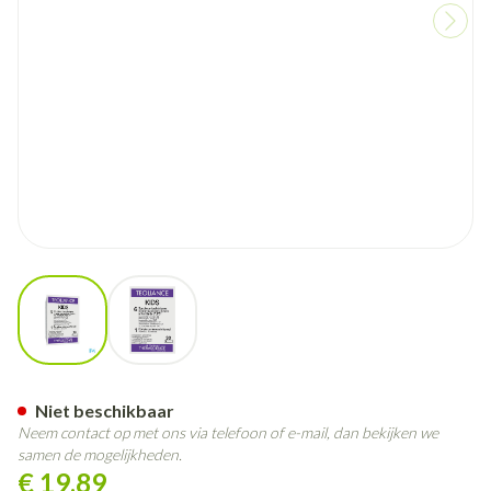
View larger image
View larger image
Kids Stick 30 Teoliance Phy25
Niet beschikbaar
Neem contact op met ons via telefoon of e-mail, dan bekijken we
samen de mogelijkheden.
€ 19,89