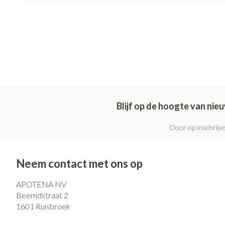
Blijf op de hoogte van ni
Door op inschrijve
Neem contact met ons op
APOTENA NV
Beemdstraat 2
1601
Ruisbroek