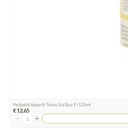
Pediakid Appetit Tonus Sol Buv Fl 125ml
€ 12,65
Aantal