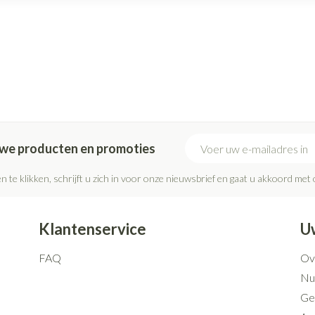
E-mail adres
euwe producten en promoties
n te klikken, schrijft u zich in voor onze nieuwsbrief en gaat u akkoord met
Klantenservice
U
FAQ
Ov
Nut
Ge