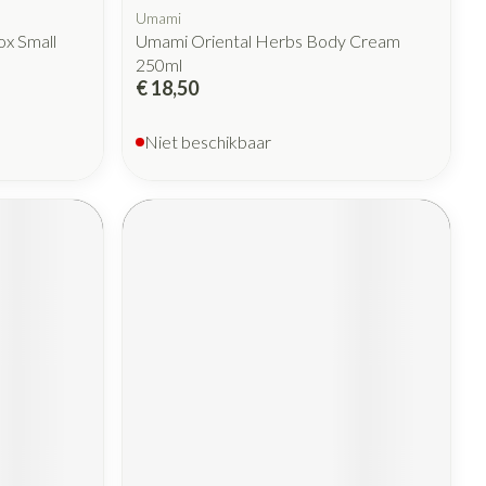
Umami
x Small
Umami Oriental Herbs Body Cream
250ml
€ 18,50
Niet beschikbaar