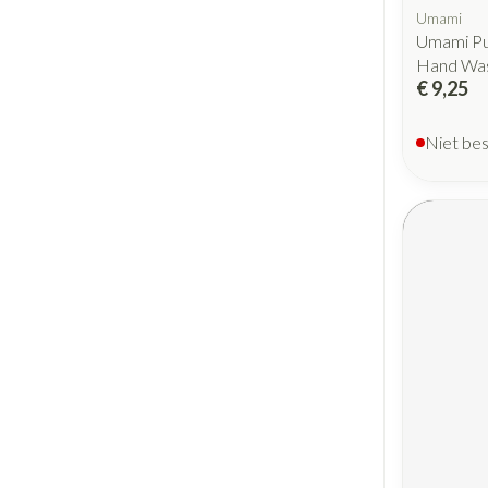
Umami
Umami Pu
Hand Wa
€ 9,25
Niet be