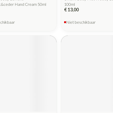
t&ceder Hand Cream 50ml
100ml
€ 13,00
schikbaar
Niet beschikbaar