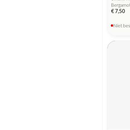
Bergamo
€ 7,50
Niet be