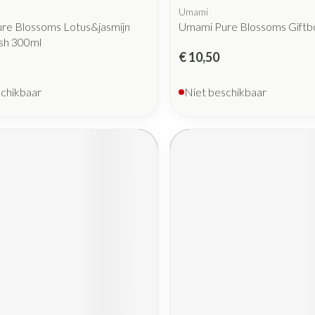
Umami
re Blossoms Lotus&jasmijn
Umami Pure Blossoms Giftbo
sh 300ml
€ 10,50
schikbaar
Niet beschikbaar