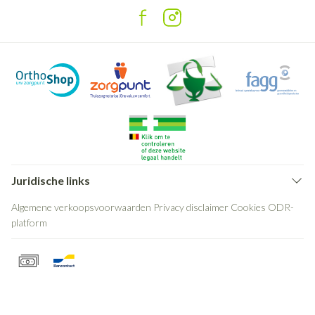
Juridische links
Algemene verkoopsvoorwaarden
Privacy disclaimer
Cookies
ODR-
platform