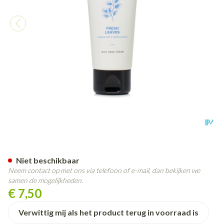
Umami Fresh Leaves Jap.mun
Niet beschikbaar
Neem contact op met ons via telefoon of e-mail, dan bekijken we
samen de mogelijkheden.
€ 7,50
Verwittig mij als het product terug in voorraad is