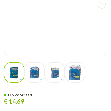
View larger image
View larger image
View larger image
View larger image
Molicare Pr Menpants 5drops l
Op voorraad
€ 14,69