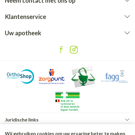
Neem contact met ons op
Klantenservice
Uw apotheek
Juridische links
Wij gebruiken cookies om uw ervaring beter te maken.