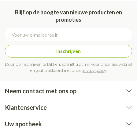
Blijf op de hoogte van nieuwe producten en
promoties
E-mail adres
Inschrijven
Door op inschrijven te klikken, schrijft u zich in voor onze nieuwsbrief
en gaat u akkoord met onze
privacy policy
.
Neem contact met ons op
Klantenservice
Uw apotheek