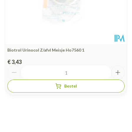
Biotrol Urinocol Z/afvl Meisje Ho7560 1
€ 3,43
Aantal
Bestel