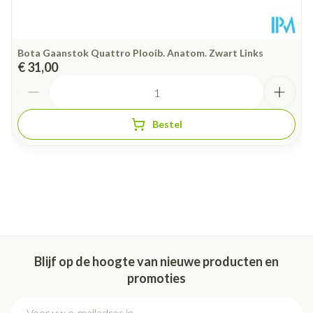
Bota Gaanstok Quattro Plooib. Anatom. Zwart Links
€ 31,00
Aantal
Bestel
Blijf op de hoogte van nieuwe producten en
promoties
E-mail adres