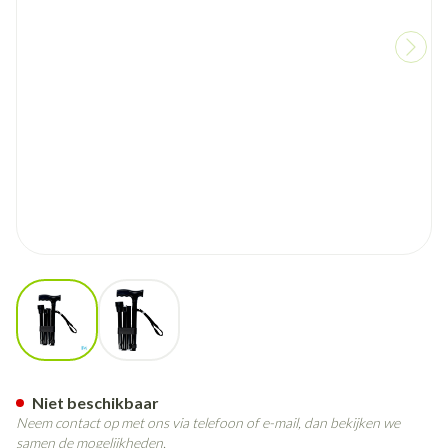
View larger image
View larger image
Pluviose Wandelstok 5delig 
Niet beschikbaar
Neem contact op met ons via telefoon of e-mail, dan bekijken we
samen de mogelijkheden.