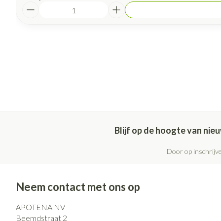
Aantal
Blijf op de hoogte van ni
Door op inschrijve
Neem contact met ons op
APOTENA NV
Beemdstraat 2