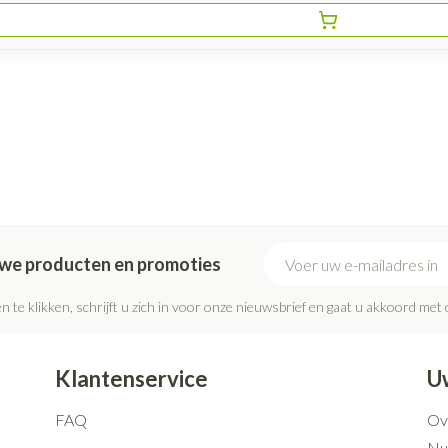
E-mail adres
euwe producten en promoties
n te klikken, schrijft u zich in voor onze nieuwsbrief en gaat u akkoord met
Klantenservice
U
FAQ
Ov
Nut