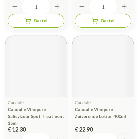
Aantal
Aantal
Bestel
Bestel
Caudalie
Caudalie
Caudalie Vinopure
Caudalie Vinopure
Salicylzuur Spot Treatment
Zuiverende Lotion 400ml
15ml
€ 12,30
€ 22,90
Aantal
Aantal