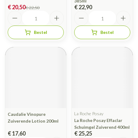
385ml
€ 20,50
€ 22,90
€ 22,50
Aantal
Aantal
Bestel
Bestel
La Roche Posay
Caudalie Vinopure
La Roche Posay Effaclar
Zuiverende Lotion 200ml
Schuimgel Zuiverend 400ml
€ 17,60
€ 25,25