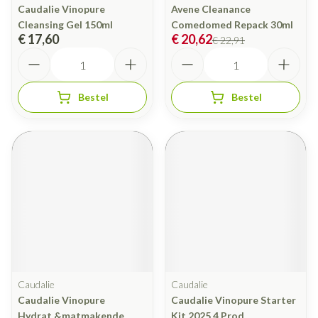
Caudalie Vinopure
Avene Cleanance
Cleansing Gel 150ml
Comedomed Repack 30ml
€ 17,60
€ 20,62
€ 22,91
Aantal
Aantal
Bestel
Bestel
Caudalie
Caudalie
Caudalie Vinopure
Caudalie Vinopure Starter
Hydrat.&matmakende
Kit 2025 4 Prod.