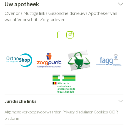
Uw apotheek
Over ons
Nuttige links
Gezondheidsnieuws
Apotheker van
wacht
Voorschrift
Zorgtarieven
Juridische links
Algemene verkoopsvoorwaarden
Privacy disclaimer
Cookies
ODR-
platform