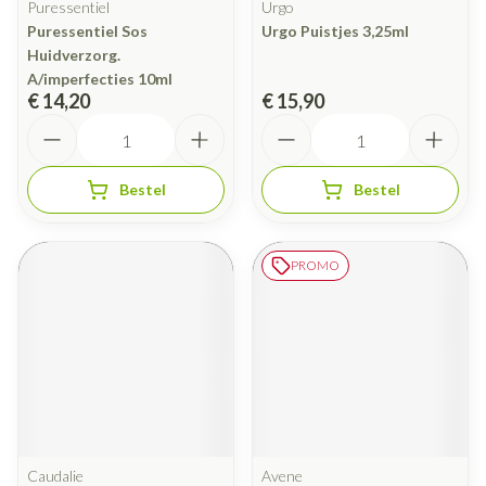
Puressentiel
Urgo
Puressentiel Sos
Urgo Puistjes 3,25ml
Huidverzorg.
A/imperfecties 10ml
€ 14,20
€ 15,90
Aantal
Aantal
Bestel
Bestel
PROMO
Caudalie
Avene