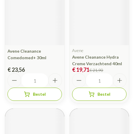
Avene
Avene Cleanance
Avene Cleanance Hydra
Comedomed+ 30ml
Creme Verzachtend 40ml
€ 23,56
€ 19,71
€ 21,90
Aantal
Aantal
Bestel
Bestel