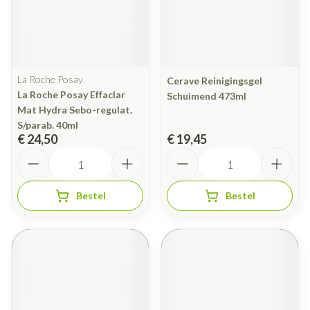
La Roche Posay
Cerave Reinigingsgel
La Roche Posay Effaclar
Schuimend 473ml
Mat Hydra Sebo-regulat.
S/parab. 40ml
€ 24,50
€ 19,45
Aantal
Aantal
Bestel
Bestel