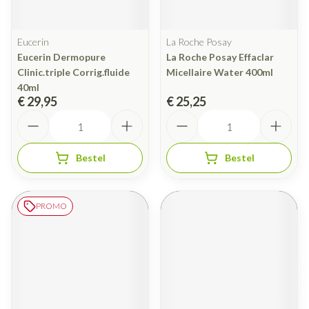
Eucerin
La Roche Posay
Eucerin Dermopure
La Roche Posay Effaclar
Clinic.triple Corrig.fluide
Micellaire Water 400ml
40ml
€ 29,95
€ 25,25
Aantal
Aantal
Bestel
Bestel
PROMO