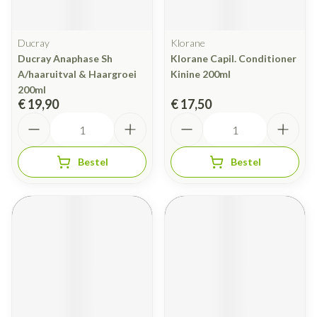
Ducray
Klorane
Ducray Anaphase Sh
Klorane Capil. Conditioner
A/haaruitval & Haargroei
Kinine 200ml
200ml
€ 19,90
€ 17,50
Aantal
Aantal
Bestel
Bestel