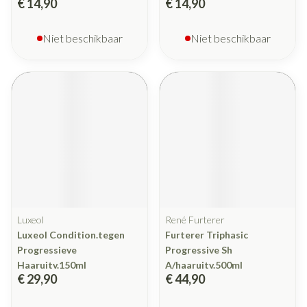
€ 14,90
€ 14,90
Niet beschikbaar
Niet beschikbaar
Luxeol
René Furterer
Luxeol Condition.tegen
Furterer Triphasic
Progressieve
Progressive Sh
Haaruitv.150ml
A/haaruitv.500ml
€ 29,90
€ 44,90