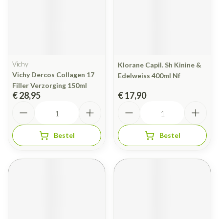
Vichy
Klorane Capil. Sh Kinine &
Vichy Dercos Collagen 17
Edelweiss 400ml Nf
Filler Verzorging 150ml
€ 28,95
€ 17,90
Aantal
Aantal
Bestel
Bestel