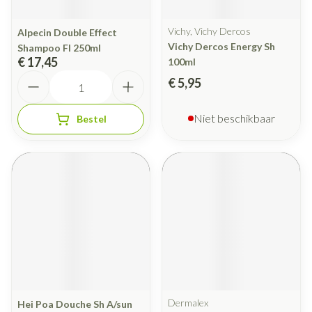
Vichy, Vichy Dercos
Alpecin Double Effect
Vichy Dercos Energy Sh
Shampoo Fl 250ml
€ 17,45
100ml
Aantal
€ 5,95
Niet beschikbaar
Bestel
Dermalex
Hei Poa Douche Sh A/sun