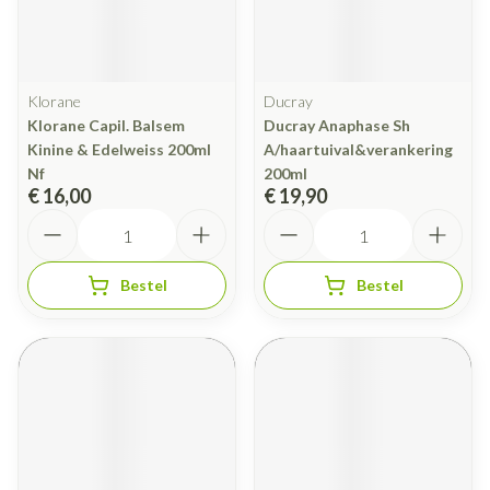
Klorane
Ducray
Klorane Capil. Balsem
Ducray Anaphase Sh
Kinine & Edelweiss 200ml
A/haartuival&verankering
Nf
200ml
€ 16,00
€ 19,90
Aantal
Aantal
Bestel
Bestel