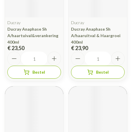
Ducray
Ducray
Ducray Anaphase Sh
Ducray Anaphase Sh
A/haartuival&verankering
A/haaruitval & Haargroei
400ml
400ml
€ 23,50
€ 23,90
Aantal
Aantal
Bestel
Bestel