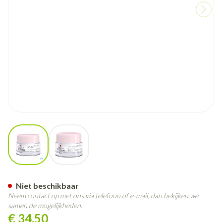
View larger image
View larger image
Widmer Dagcreme Uv50 N/par
Niet beschikbaar
Neem contact op met ons via telefoon of e-mail, dan bekijken we
samen de mogelijkheden.
€ 34,50