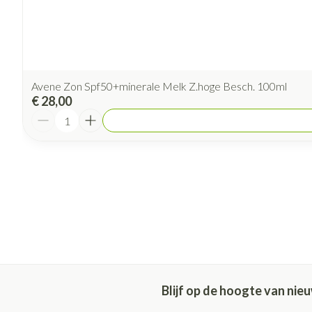
Avene Zon Spf50+minerale Melk Z.hoge Besch. 100ml
€ 28,00
Aantal
Blijf op de hoogte van ni