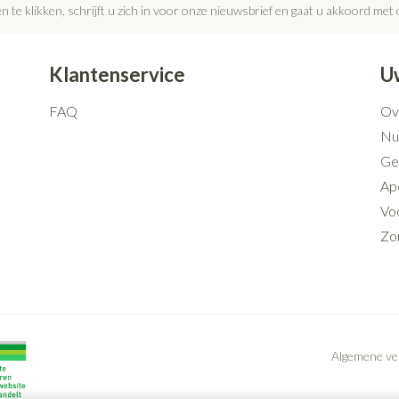
n te klikken, schrijft u zich in voor onze nieuwsbrief en gaat u akkoord met
Klantenservice
U
FAQ
Ov
Nut
Ge
Ap
Voo
Zo
Algemene v