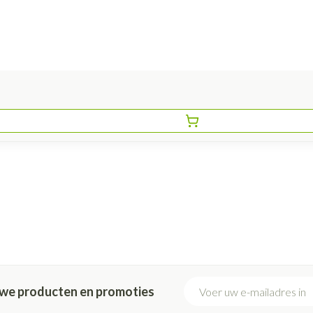
E-mail adres
euwe producten en promoties