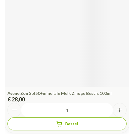
Avene Zon Spf50+minerale Melk Z.hoge Besch. 100ml
€ 28,00
Aantal
Bestel