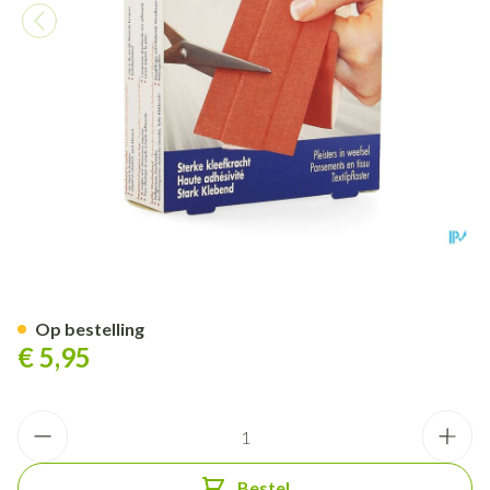
Zenoplast Robust 6,0cmx1m
Op bestelling
€ 5,95
Aantal
Bestel