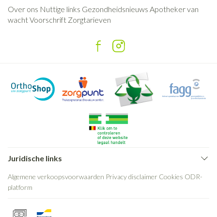
Over ons
Nuttige links
Gezondheidsnieuws
Apotheker van
wacht
Voorschrift
Zorgtarieven
Juridische links
Algemene verkoopsvoorwaarden
Privacy disclaimer
Cookies
ODR-
platform