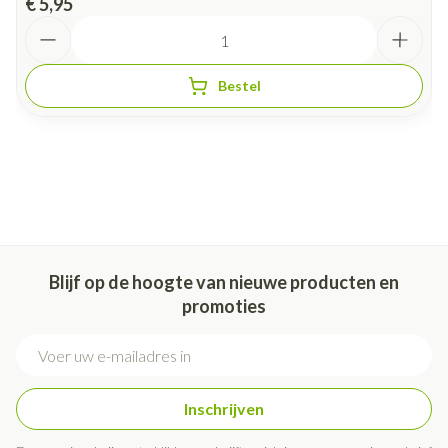
€ 5,95
Aantal
Bestel
Blijf op de hoogte van nieuwe producten en
promoties
E-mail adres
Inschrijven