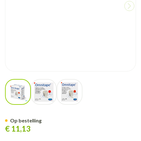
View larger image
View larger image
View larger image
Hartmann Omnitape 3,75cmx1
Op bestelling
€ 11,13