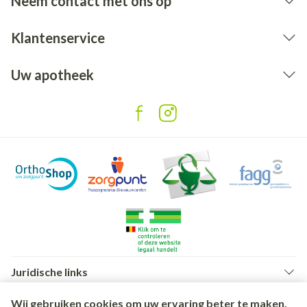
Neem contact met ons op
Klantenservice
Uw apotheek
Juridische links
Wij gebruiken cookies om uw ervaring beter te maken.