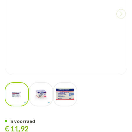
View larger image
View larger image
View larger image
Leukotape Classic Wit 3,75
In voorraad
€ 11,92