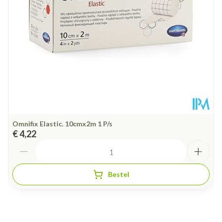
Omnifix Elastic. 10cmx2m 1 P/s
€ 4,22
Aantal
Bestel