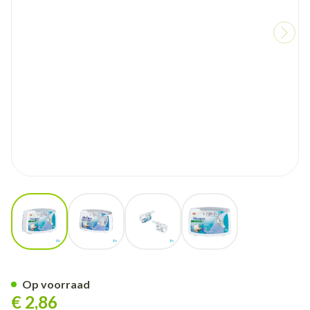
View larger image
View larger image
View larger image
View larger image
Micropore 3m 12,5mmx9,1m 
Op voorraad
€ 2,86