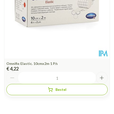
Omnifix Elastic. 10cmx2m 1 P/s
€ 4,22
Aantal
Bestel