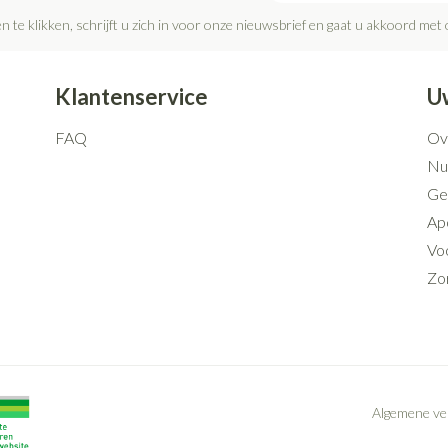
n te klikken, schrijft u zich in voor onze nieuwsbrief en gaat u akkoord met
Klantenservice
U
FAQ
Ov
Nut
Ge
Ap
Voo
Zo
Algemene v