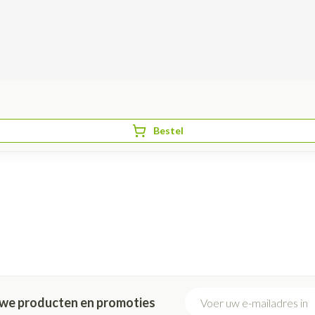
Bestel
E-mail adres
euwe producten en promoties