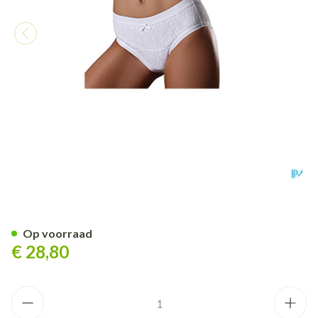
Suprima 1267 Slip La Donna 
Op voorraad
€ 28,80
Aantal