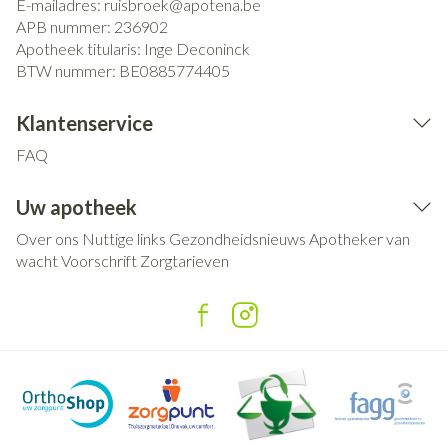
E-mailadres:
ruisbroek@
apotena.be
APB nummer:
236902
Apotheek titularis:
Inge Deconinck
BTW nummer:
BE0885774405
Klantenservice
FAQ
Uw apotheek
Over ons
Nuttige links
Gezondheidsnieuws
Apotheker van
wacht
Voorschrift
Zorgtarieven