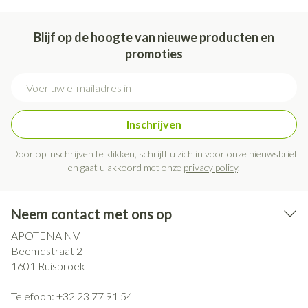
Blijf op de hoogte van nieuwe producten en
promoties
E-mail adres
Inschrijven
Door op inschrijven te klikken, schrijft u zich in voor onze nieuwsbrief
en gaat u akkoord met onze
privacy policy
.
Neem contact met ons op
APOTENA NV
Beemdstraat 2
1601
Ruisbroek
Telefoon:
+32 23 77 91 54