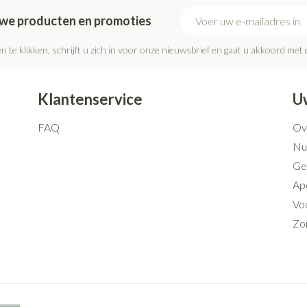
E-mail adres
euwe producten en promoties
n te klikken, schrijft u zich in voor onze nieuwsbrief en gaat u akkoord met
Klantenservice
U
FAQ
Ov
Nut
Ge
Ap
Voo
Zo