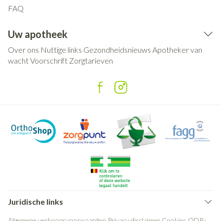
FAQ
Uw apotheek
Over ons
Nuttige links
Gezondheidsnieuws
Apotheker van
wacht
Voorschrift
Zorgtarieven
Juridische links
Algemene verkoopsvoorwaarden
Privacy disclaimer
Cookies
ODR-