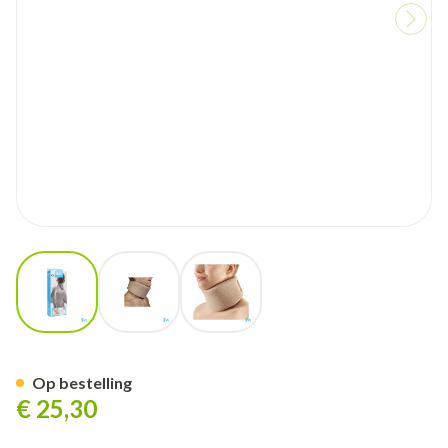
View larger image
View larger image
View larger image
Bota Halskraag Mod Z H 10cm
Op bestelling
€ 25,30