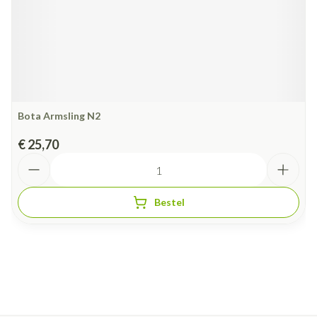
Bota Armsling N2
€ 25,70
Aantal
Bestel