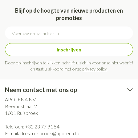
Blijf op de hoogte van nieuwe producten en
promoties
E-mail adres
Inschrijven
Door op inschrijven te klikken, schrijft u zich in voor onze nieuwsbrief
en gaat u akkoord met onze
privacy policy
.
Neem contact met ons op
APOTENA NV
Beemdstraat 2
1601
Ruisbroek
Telefoon:
+32 23 77 91 54
E-mailadres:
ruisbroek@
apotena.be