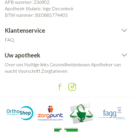
APB nummer:
236902
Apotheek titularis:
Inge Deconinck
BTW nummer:
BE0885774405
Klantenservice
FAQ
Uw apotheek
Over ons
Nuttige links
Gezondheidsnieuws
Apotheker van
wacht
Voorschrift
Zorgtarieven