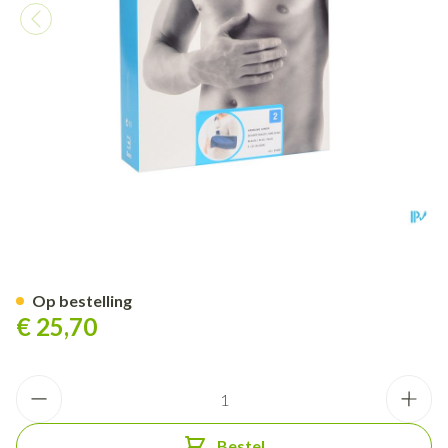
Bota Armsling N2
Op bestelling
€ 25,70
Aantal
Bestel