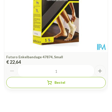
Behoud
Kamertemperatuur (15°C - 25°C)
Futuro Enkelbandage 47874, Small
€ 22,64
Aantal
Bestel