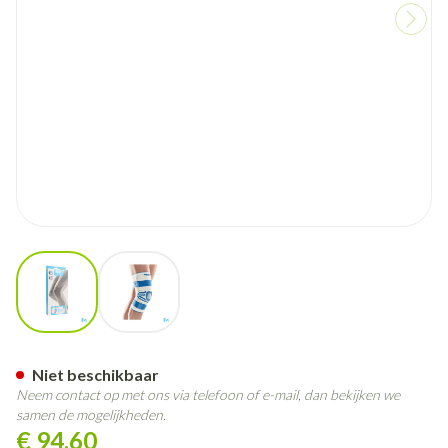
View larger image
View larger image
Bota Ortho Df 2100 Wh N3
Niet beschikbaar
Neem contact op met ons via telefoon of e-mail, dan bekijken we
samen de mogelijkheden.
€ 94,60