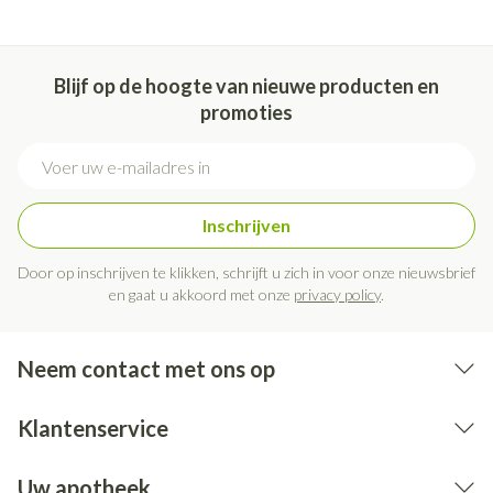
Blijf op de hoogte van nieuwe producten en
promoties
E-mail adres
Inschrijven
Door op inschrijven te klikken, schrijft u zich in voor onze nieuwsbrief
en gaat u akkoord met onze
privacy policy
.
Neem contact met ons op
Klantenservice
Uw apotheek