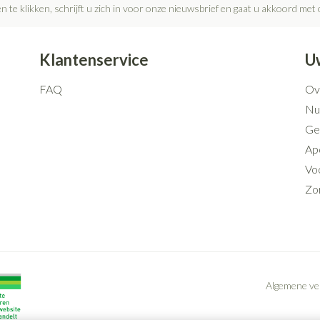
n te klikken, schrijft u zich in voor onze nieuwsbrief en gaat u akkoord met
Klantenservice
U
FAQ
Ov
Nut
Ge
Ap
Voo
Zo
Algemene v