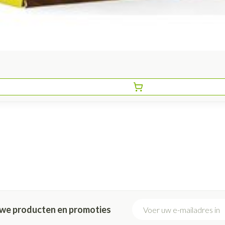
E-mail adres
euwe producten en promoties