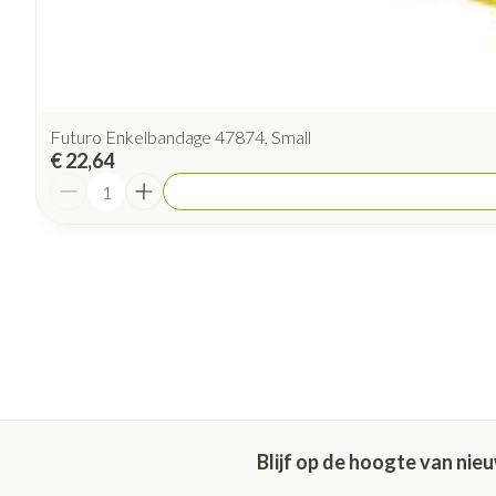
Futuro Enkelbandage 47874, Small
€ 22,64
Aantal
Blijf op de hoogte van ni