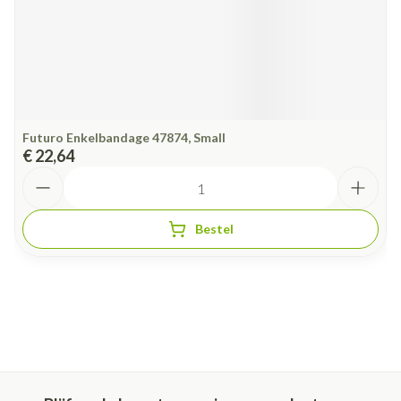
Futuro Enkelbandage 47874, Small
€ 22,64
Aantal
Bestel