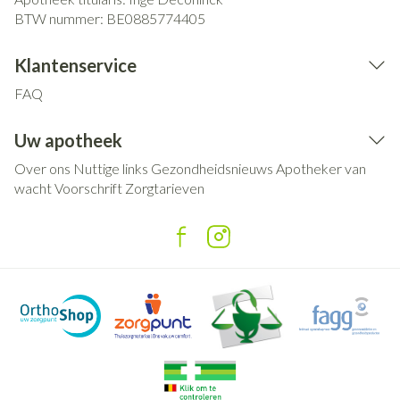
BTW nummer:
BE0885774405
Klantenservice
FAQ
Uw apotheek
Over ons
Nuttige links
Gezondheidsnieuws
Apotheker van
wacht
Voorschrift
Zorgtarieven